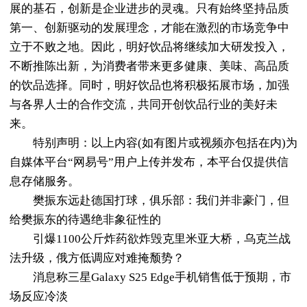
展的基石，创新是企业进步的灵魂。只有始终坚持品质
第一、创新驱动的发展理念，才能在激烈的市场竞争中
立于不败之地。因此，明好饮品将继续加大研发投入，
不断推陈出新，为消费者带来更多健康、美味、高品质
的饮品选择。同时，明好饮品也将积极拓展市场，加强
与各界人士的合作交流，共同开创饮品行业的美好未
来。
特别声明：以上内容(如有图片或视频亦包括在内)为
自媒体平台“网易号”用户上传并发布，本平台仅提供信
息存储服务。
樊振东远赴德国打球，俱乐部：我们并非豪门，但
给樊振东的待遇绝非象征性的
引爆1100公斤炸药欲炸毁克里米亚大桥，乌克兰战
法升级，俄方低调应对难掩颓势？
消息称三星Galaxy S25 Edge手机销售低于预期，市
场反应冷淡