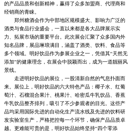
的产品品质和创新精神，赢得了众多加盟商、代理商和
经销商的青睐。
郑州糖酒会作为中部地区规模盛大、影响力广泛的
酒类与食品行业盛会，一直以来都是各大品牌展示实
力、拓展市场的重要平台。此次展会汇聚了众多国内外
知名品牌，展品琳琅满目，涵盖了酒类、饮料、食品等
多个领域。明好饮品作为参展企业之一，凭借其“天然无
添加”的健康理念，在展会中脱颖而出，成为一道靓丽风
景线。
走进明好饮品的展位，一股清新自然的气息扑面而
来。展位上，明好饮品的六大特色产品：椰子水、红葡
萄汁、石榴混合果汁、桃果汁、哈密瓜牛乳饮品、香蕉
牛乳饮品整齐排列，吸引了不少参观者的目光。这些产
品均采用国际先进的自动化生产流水线及先进的饮料研
发实验室生产，严格把控每一个环节，确保产品品质卓
越。更难能可贵的是，明好饮品始终坚持“四个零添