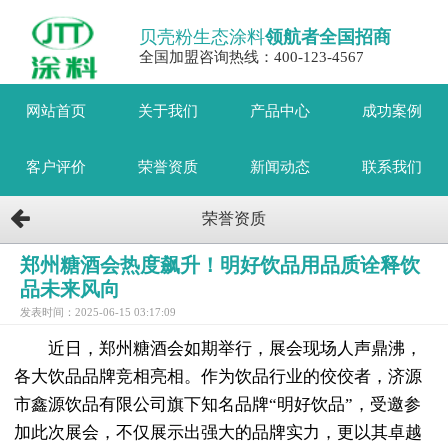
贝壳粉生态涂料
领航者全国招商
全国加盟咨询热线：400-123-4567
网站首页
关于我们
产品中心
成功案例
客户评价
荣誉资质
新闻动态
联系我们
荣誉资质
郑州糖酒会热度飙升！明好饮品用品质诠释饮
品未来风向
发表时间：2025-06-15 03:17:09
近日，郑州糖酒会如期举行，展会现场人声鼎沸，
各大饮品品牌竞相亮相。作为饮品行业的佼佼者，济源
市鑫源饮品有限公司旗下知名品牌“明好饮品”，受邀参
加此次展会，不仅展示出强大的品牌实力，更以其卓越