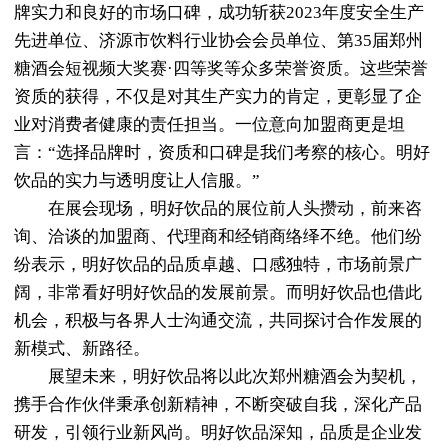
牌实力和良好的市场口碑，成功斩获2023年度安全生产
先进单位、济源市饮料行业协会会员单位、第35届郑州
糖酒会短视频大奖赛·四等奖等众多荣誉资质。这些荣誉
资质的获得，不仅是对其生产实力的肯定，更彰显了企
业对消费者健康的责任担当。一位意向加盟商更是坦
言：“选择品牌时，资质和口碑是我们考察的核心。明好
饮品的实力与透明度让人信服。”
在展会现场，明好饮品的展位前人头攒动，前来咨
询、洽谈的加盟商、代理商和经销商络绎不绝。他们纷
纷表示，明好饮品的品质卓越、口感独特，市场前景广
阔，非常看好明好饮品的发展前景。而明好饮品也借此
机会，积极与各界人士沟通交流，共同探讨合作发展的
新模式、新路径。
展望未来，明好饮品将以此次郑州糖酒会为契机，
携手合作伙伴秉承创新精神，不断突破自我，深化产品
研发，引领行业新风尚。明好饮品深知，品质是企业发