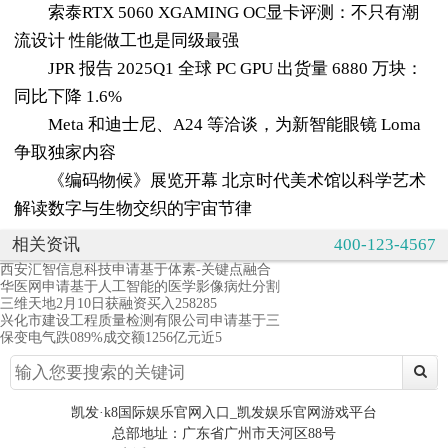
索泰RTX 5060 XGAMING OC显卡评测：不只有潮
流设计 性能做工也是同级最强
JPR 报告 2025Q1 全球 PC GPU 出货量 6880 万块：
同比下降 1.6%
Meta 和迪士尼、A24 等洽谈，为新智能眼镜 Loma
争取独家内容
《编码物候》展览开幕 北京时代美术馆以科学艺术
解读数字与生物交织的宇宙节律
相关资讯
400-123-4567
西安汇智信息科技申请基于体素-关键点融合
华医网申请基于人工智能的医学影像病灶分割
三维天地2月10日获融资买入258285
兴化市建设工程质量检测有限公司申请基于三
保变电气跌089%成交额1256亿元近5
凯发·k8国际娱乐官网入口_凯发娱乐官网游戏平台
总部地址：广东省广州市天河区88号