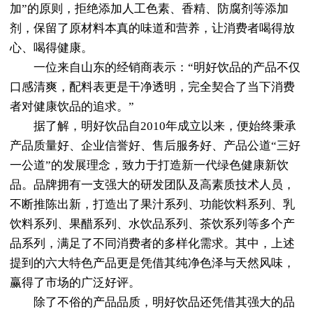
加”的原则，拒绝添加人工色素、香精、防腐剂等添加
剂，保留了原材料本真的味道和营养，让消费者喝得放
心、喝得健康。
一位来自山东的经销商表示：“明好饮品的产品不仅
口感清爽，配料表更是干净透明，完全契合了当下消费
者对健康饮品的追求。”
据了解，明好饮品自2010年成立以来，便始终秉承
产品质量好、企业信誉好、售后服务好、产品公道“三好
一公道”的发展理念，致力于打造新一代绿色健康新饮
品。品牌拥有一支强大的研发团队及高素质技术人员，
不断推陈出新，打造出了果汁系列、功能饮料系列、乳
饮料系列、果醋系列、水饮品系列、茶饮系列等多个产
品系列，满足了不同消费者的多样化需求。其中，上述
提到的六大特色产品更是凭借其纯净色泽与天然风味，
赢得了市场的广泛好评。
除了不俗的产品品质，明好饮品还凭借其强大的品